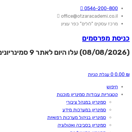
0546-200-800
office@otzaracademi.co.il
מרכז עסקים "לולים" כפר עציון
כניסת מפרסמים
(08/08/2026) עלו היום לאתר
9 סמינריונים
₪
0.00
0
עגלת קניות
חיפוש
קטגוריות עבודות סמינריון מוכנות
סמינריון במנהל ציבורי
סמינריון במערכות מידע
סמינריון בניהול מערכות רפואיות
סמינריון בסביבה ואקולוגיה