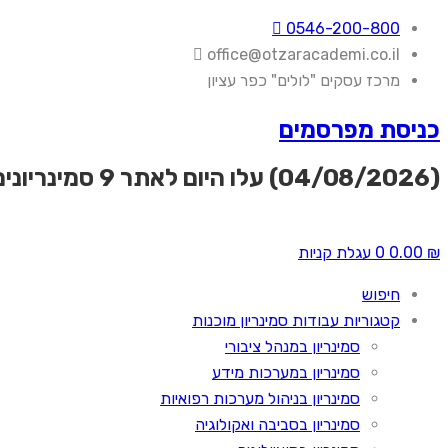
0546-200-800
office@otzaracademi.co.il
מרכז עסקים "לולים" כפר עציון
כניסת מפרסמים
(04/08/2026) עלו היום לאתר
9 סמינריונים
₪
0.00
0
עגלת קניות
חיפוש
קטגוריות עבודות סמינריון מוכנות
סמינריון במנהל ציבורי
סמינריון במערכות מידע
סמינריון בניהול מערכות רפואיות
סמינריון בסביבה ואקולוגיה