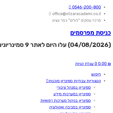
0546-200-800
office@otzaracademi.co.il
מרכז עסקים "לולים" כפר עציון
כניסת מפרסמים
(04/08/2026) עלו היום לאתר
9 סמינריונים
₪
0.00
0
עגלת קניות
חיפוש
קטגוריות עבודות סמינריון מוכנות
סמינריון במנהל ציבורי
סמינריון במערכות מידע
סמינריון בניהול מערכות רפואיות
סמינריון בסביבה ואקולוגיה