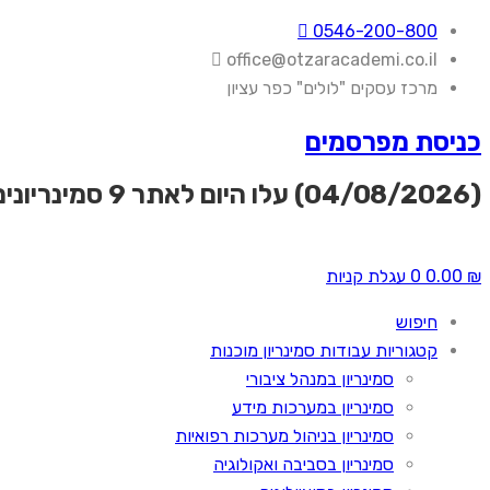
0546-200-800
office@otzaracademi.co.il
מרכז עסקים "לולים" כפר עציון
כניסת מפרסמים
(04/08/2026) עלו היום לאתר
9 סמינריונים
₪
0.00
0
עגלת קניות
חיפוש
קטגוריות עבודות סמינריון מוכנות
סמינריון במנהל ציבורי
סמינריון במערכות מידע
סמינריון בניהול מערכות רפואיות
סמינריון בסביבה ואקולוגיה