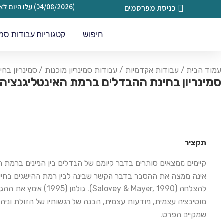
(04/08/2026) עלו היום לאתר
כניסת מפרסמים
חיפוש
קטגוריות עבודות סמינ
עמוד הבית
/
עבודות אקדמיות
/
עבודות סמינריון מוכנות
/
סמינריון בחינ
סמינריון בחינת ההבדלים ברמת האינטליגנציה 
תקציר
קיימים ממצאים סותרים בדבר קיומם של הבדלים בין המינים ברמת 
מוטיבציה עצמית, מודעות עצמית, הבנה של רגשותיו של הזולת וניהול
שמקיים הפרט.