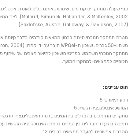
McKenley, 2002
(Saklofske, Austin, Galloway, & Davidson, 2007).
המחקר הנוכחי השתמש בפריטי השאלון לתיאור מצבים של שיתוף פעו
חלופיים לממצאים ולמחקרי המשך.
תוכן עניינים:
רקע תיאורטי 5
המושג אינטליגנציה רגשית 5
מחקרים התומכים בהבדלים בין המינים ברמת האינטליגנציה הרגשית 
תמיכה בהיעדר הבדלים בין המינים ברמת האינטליגנציה הרגשית על 
הסברים אפשריים להעדר ממצאים ברורים 12