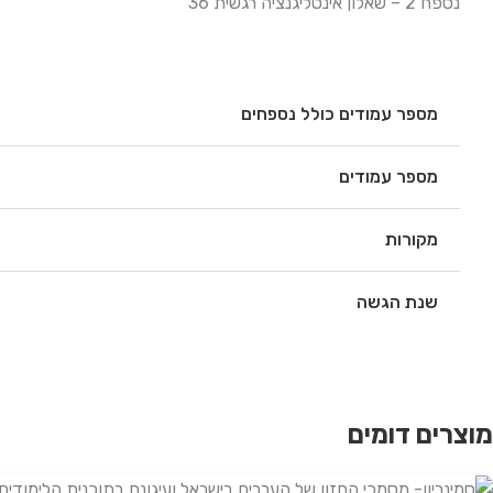
נספח 2 – שאלון אינטליגנציה רגשית 36
מספר עמודים כולל נספחים
מספר עמודים
מקורות
שנת הגשה
מוצרים דומים