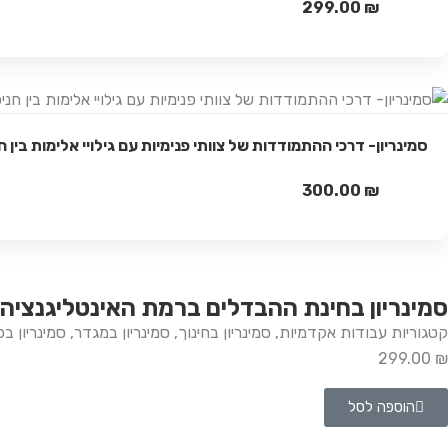
299.00
₪
סמינריון- דרכי ההתמודדות של צוותי פנימיות עם גילויי אלימות בין ח
300.00
₪
סמינריון בחינת ההבדלים ברמת האינטליגנציה 
קטגוריות
עבודות אקדמיות
,
סמינריון בחינוך
,
סמינריון במגדר
,
סמינריון בפ
299.00
₪
הוספה לסל