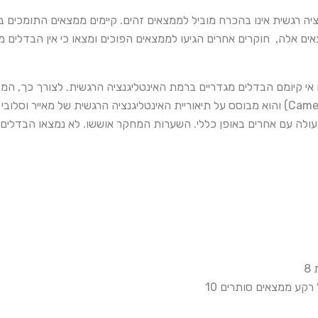
Malouff, Simunek, Hollander, & ). לצד ממצאים אלה, חוקרים אחרים הגיעו לממצאים הפוכים ומצ
לה עם אחרים באופן כללי. השערות המחקר אוששו. לא נמצאו הבדלים בי
8
רקע ממצאים סותרים 10