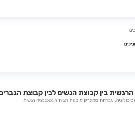
הוספה לסל
Details
ניכים
הוספה לסל
הרגשית בין קבוצת הנשים לבין קבוצת הגברים
סיכולוגיה
,
עבודות סמינריון מוכנות
תגית
אינטלגנציה רגשית