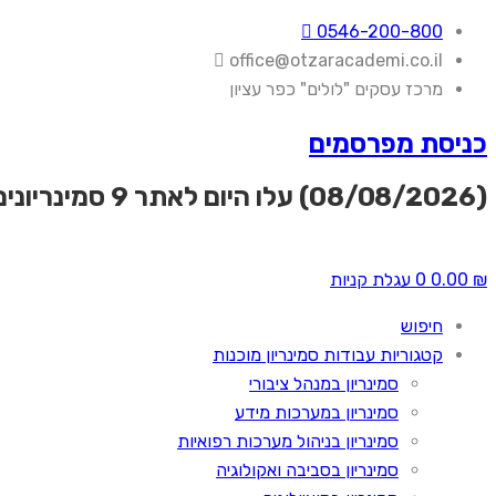
0546-200-800
office@otzaracademi.co.il
מרכז עסקים "לולים" כפר עציון
כניסת מפרסמים
(08/08/2026) עלו היום לאתר
9 סמינריונים
₪
0.00
0
עגלת קניות
חיפוש
קטגוריות עבודות סמינריון מוכנות
סמינריון במנהל ציבורי
סמינריון במערכות מידע
סמינריון בניהול מערכות רפואיות
סמינריון בסביבה ואקולוגיה