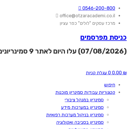
0546-200-800
office@otzaracademi.co.il
מרכז עסקים "לולים" כפר עציון
כניסת מפרסמים
(07/08/2026) עלו היום לאתר
9 סמינריונים
₪
0.00
0
עגלת קניות
חיפוש
קטגוריות עבודות סמינריון מוכנות
סמינריון במנהל ציבורי
סמינריון במערכות מידע
סמינריון בניהול מערכות רפואיות
סמינריון בסביבה ואקולוגיה