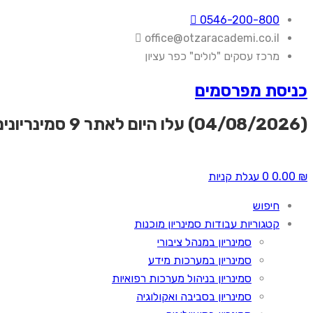
0546-200-800
office@otzaracademi.co.il
מרכז עסקים "לולים" כפר עציון
כניסת מפרסמים
(04/08/2026) עלו היום לאתר
9 סמינריונים
₪
0.00
0
עגלת קניות
חיפוש
קטגוריות עבודות סמינריון מוכנות
סמינריון במנהל ציבורי
סמינריון במערכות מידע
סמינריון בניהול מערכות רפואיות
סמינריון בסביבה ואקולוגיה